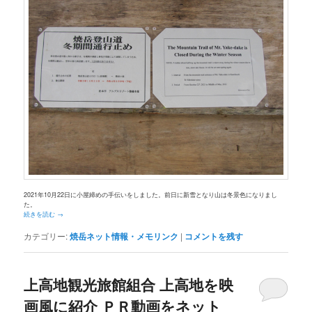
2021年10月22日に小屋締めの手伝いをしました。前日に新雪となり山は冬景色になりまし
た。
続きを読む
→
カテゴリー:
焼岳ネット情報・メモリンク
|
コメントを残す
上高地観光旅館組合 上高地を映
画風に紹介 ＰＲ動画をネット