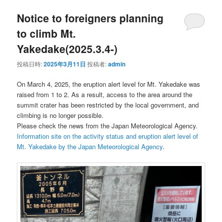
Notice to foreigners planning
to climb Mt.
Yakedake(2025.3.4-)
投稿日時:
2025年3月11日
投稿者:
admin
On March 4, 2025, the eruption alert level for Mt. Yakedake was
raised from 1 to 2. As a result, access to the area around the
summit crater has been restricted by the local government, and
climbing is no longer possible.
Please check the news from the Japan Meteorological Agency.
Information site on the activity status and eruption alert level of
Mt. Yakedake by the Japan Meteorological Agency
.