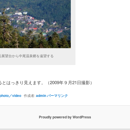
岳展望台から中尾温泉郷を遠望する
とはっきり見えます。（2009年９月21日撮影）
photo／video
作成者:
admin
パーマリンク
Proudly powered by WordPress