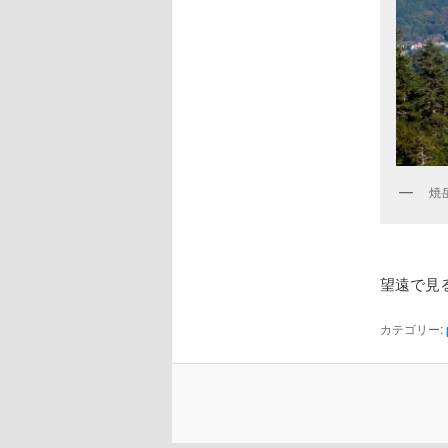
焼
望遠で見る
カテゴリー: