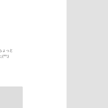
ちょっと
^;)