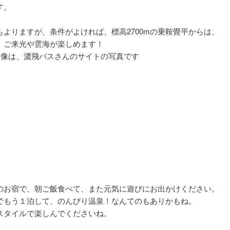
す。
もよりますが、条件がよければ、標高2700mの乗鞍畳平からは、
、ご来光や雲海が楽しめます！
画像は、濃飛バスさんのサイトの写真です
のお宿で、朝ご飯食べて、また元気に遊びにお出かけください。
でもう１泊して、のんびり温泉！なんてのもありかもね。
スタイルで楽しんでくださいね。