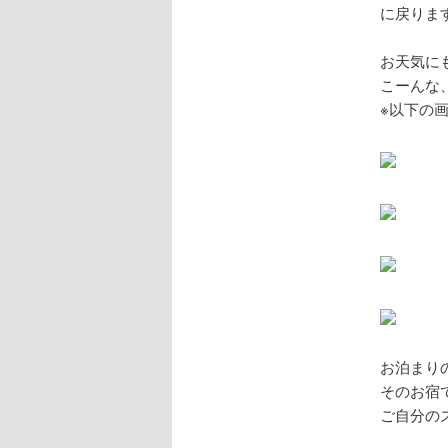
に戻りま
お天気に
こーんな
※以下の
お泊まり
そのお宿
ご自分の