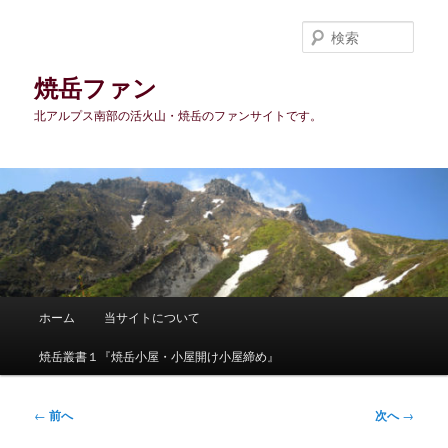
メ
イ
検
ン
索
コ
焼岳ファン
ン
北アルプス南部の活火山・焼岳のファンサイトです。
テ
ン
ツ
へ
移
動
メ
ホーム
当サイトについて
イ
ン
焼岳叢書１『焼岳小屋・小屋開け小屋締め』
メ
ニ
ュ
投
←
前へ
次へ
→
ー
稿