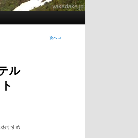
次へ
→
テル
ット
☆ のおすすめ